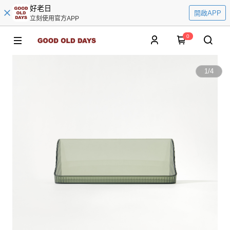
好老日
開啟APP
立刻使用官方APP
0
1
/
4