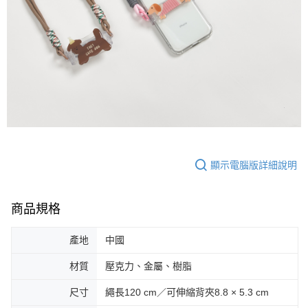
顯示電腦版詳細說明
商品規格
產地
中國
材質
壓克力、金屬、樹脂
尺寸
繩長120 cm／可伸縮背夾8.8 × 5.3 cm