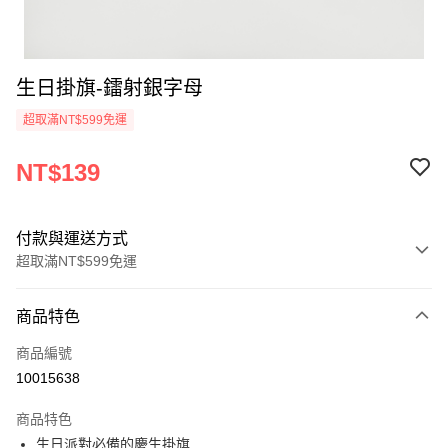
生日掛旗-鐳射銀字母
超取滿NT$599免運
NT$139
付款與運送方式
超取滿NT$599免運
付款方式
商品特色
信用卡一次付款
商品編號
超商取貨付款
10015638
LINE Pay
商品特色
Apple Pay
生日派對必備的慶生掛旗