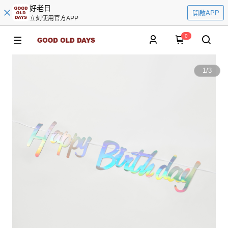
好老日
開啟APP
立刻使用官方APP
0
1
/
3